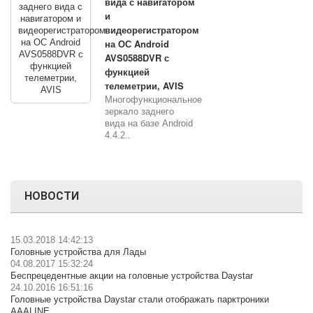
вида с навигатором
и
видеорегистратором
на ОС Android
AVS0588DVR с
функцией
телеметрии, AVIS
Многофункциональное
зеркало заднего
вида на базе Android
4.4.2..
НОВОСТИ
15.03.2018 14:42:13
Головные устройства для Лады
04.08.2017 15:32:24
Беспрецедентные акции на головные устройства Daystar
24.10.2016 16:51:16
Головные устройства Daystar стали отображать парктроники
AAALINE.