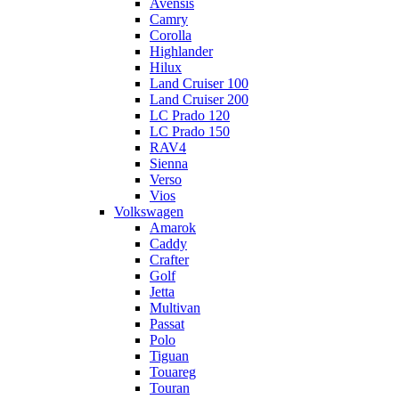
Avensis
Camry
Corolla
Highlander
Hilux
Land Cruiser 100
Land Cruiser 200
LC Prado 120
LC Prado 150
RAV4
Sienna
Verso
Vios
Volkswagen
Amarok
Caddy
Crafter
Golf
Jetta
Multivan
Passat
Polo
Tiguan
Touareg
Touran