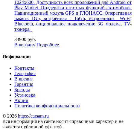
1024х600. Доступность всех проложений для Android от
Play Market. Поддержка штатных функций автомобиля.
Навигационный модуль GPS и ГЛОНАСС. Оперативная
память 1Gb, встроенная - 16Gb, встроенный Wi-Fi,
Bluetooth, опциональное подключение 3G модема, TV-
тюнера.
33900 руб.
В корзину
Подробнее
Информация
Контакты
География
В кредит
Гарантия
Бренды
Установка
Акции
Политика конфиденциальности
© 2026
https://carsam.ru
Вся информация на сайте носит справочный характер и не
является публичной офертой.