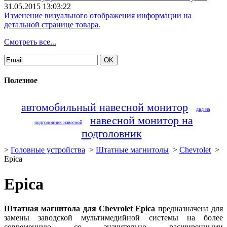
31.05.2015 13:03:22
Изменение визуального отображения информации на
детальной странице товара.
Смотреть все...
Полезное
автомобильный навесной монитор
двд на
навесной монитор на
подголовник навесной
подголовник
>
Головные устройства
>
Штатные магнитолы
>
Chevrolet
>
Epica
Epica
Штатная магнитола для Chevrolet Epica
предназначена для
замены заводской мультимедийной системы на более
современную со значительно расширенными