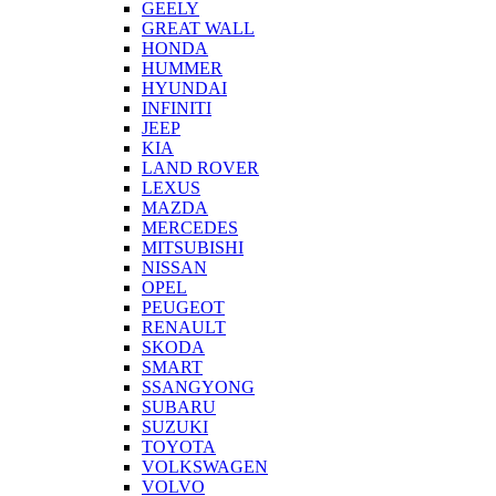
GEELY
GREAT WALL
HONDA
HUMMER
HYUNDAI
INFINITI
JEEP
KIA
LAND ROVER
LEXUS
MAZDA
MERCEDES
MITSUBISHI
NISSAN
OPEL
PEUGEOT
RENAULT
SKODA
SMART
SSANGYONG
SUBARU
SUZUKI
TOYOTA
VOLKSWAGEN
VOLVO