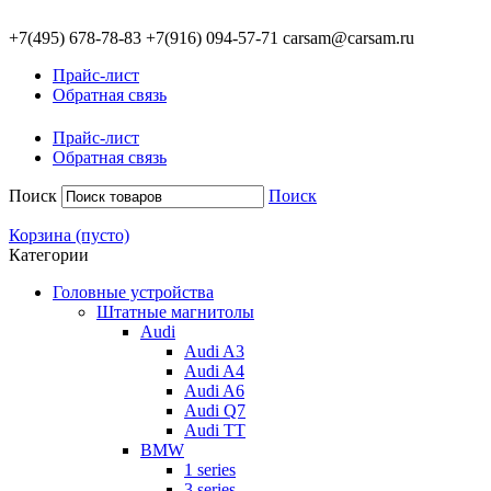
+7(495)
678-78-83
+7(916)
094-57-71
carsam@carsam.ru
Прайс-лист
Обратная связь
Прайс-лист
Обратная связь
Поиск
Поиск
Корзина
(пусто)
Категории
Головные устройства
Штатные магнитолы
Audi
Audi A3
Audi A4
Audi A6
Audi Q7
Audi TT
BMW
1 series
3 series