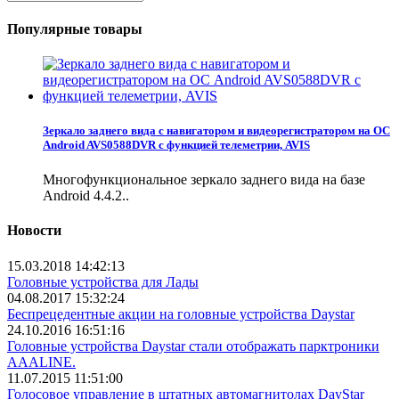
Популярные товары
Зеркало заднего вида с навигатором и видеорегистратором на ОС
Android AVS0588DVR с функцией телеметрии, AVIS
Многофункциональное зеркало заднего вида на базе
Android 4.4.2..
Новости
15.03.2018 14:42:13
Головные устройства для Лады
04.08.2017 15:32:24
Беспрецедентные акции на головные устройства Daystar
24.10.2016 16:51:16
Головные устройства Daystar стали отображать парктроники
AAALINE.
11.07.2015 11:51:00
Голосовое управление в штатных автомагнитолах DayStar