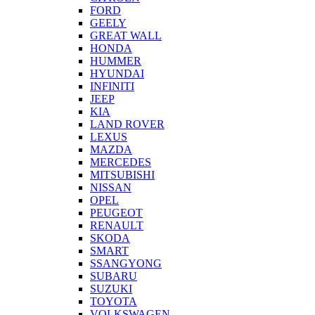
FORD
GEELY
GREAT WALL
HONDA
HUMMER
HYUNDAI
INFINITI
JEEP
KIA
LAND ROVER
LEXUS
MAZDA
MERCEDES
MITSUBISHI
NISSAN
OPEL
PEUGEOT
RENAULT
SKODA
SMART
SSANGYONG
SUBARU
SUZUKI
TOYOTA
VOLKSWAGEN