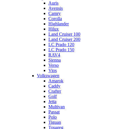
Auris
Avensis
Camry
Corolla
Highlander
Hilux
Land Cruiser 100
Land Cruiser 200
LC Prado 120
LC Prado 150
RAV4
Sienna
Verso
Vios
Volkswagen
Amarok
Caddy
Crafter
Golf
Jetta
Multivan
Passat
Polo
Tiguan
Touareg