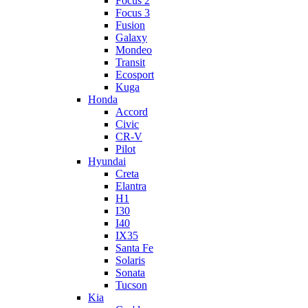
Focus 2
Focus 3
Fusion
Galaxy
Mondeo
Transit
Ecosport
Kuga
Honda
Accord
Civic
CR-V
Pilot
Hyundai
Creta
Elantra
H1
I30
I40
IX35
Santa Fe
Solaris
Sonata
Tucson
Kia