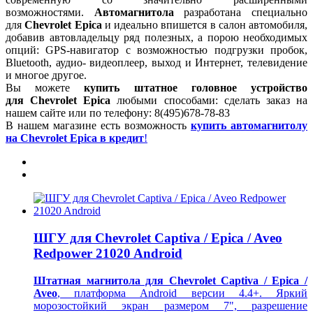
возможностями.
Автомагнитола
разработана специально
для
Chevrolet Epica
и идеально впишется в салон автомобиля,
добавив автовладельцу ряд полезных, а порою необходимых
опций: GPS-навигатор с возможностью подгрузки пробок,
Bluetooth, аудио- видеоплеер, выход и Интернет, телевидение
и многое другое.
Вы можете
купить штатное головное устройство
для
Chevrolet Epica
любыми способами: сделать заказ на
нашем сайте или по телефону: 8(495)678-78-83
В нашем магазине есть возможность
купить автомагнитолу
на
Chevrolet Epica
в кредит
!
ШГУ для Chevrolet Captiva / Epica / Aveo
Redpower 21020 Android
Штатная магнитола для Chevrolet Captiva / Epica /
Aveo
, платформа Android версии 4.4+. Яркий
морозостойкий экран размером 7", разрешение