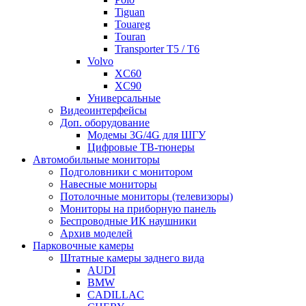
Tiguan
Touareg
Touran
Transporter T5 / T6
Volvo
XC60
XC90
Универсальные
Видеоинтерфейсы
Доп. оборудование
Модемы 3G/4G для ШГУ
Цифровые ТВ-тюнеры
Автомобильные мониторы
Подголовники с монитором
Навесные мониторы
Потолочные мониторы (телевизоры)
Мониторы на приборную панель
Беспроводные ИК наушники
Архив моделей
Парковочные камеры
Штатные камеры заднего вида
AUDI
BMW
CADILLAC