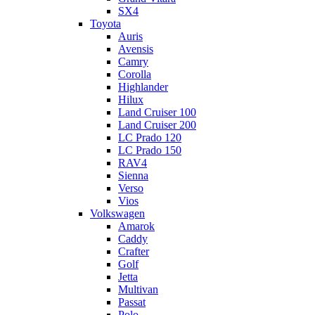
SX4
Toyota
Auris
Avensis
Camry
Corolla
Highlander
Hilux
Land Cruiser 100
Land Cruiser 200
LC Prado 120
LC Prado 150
RAV4
Sienna
Verso
Vios
Volkswagen
Amarok
Caddy
Crafter
Golf
Jetta
Multivan
Passat
Polo