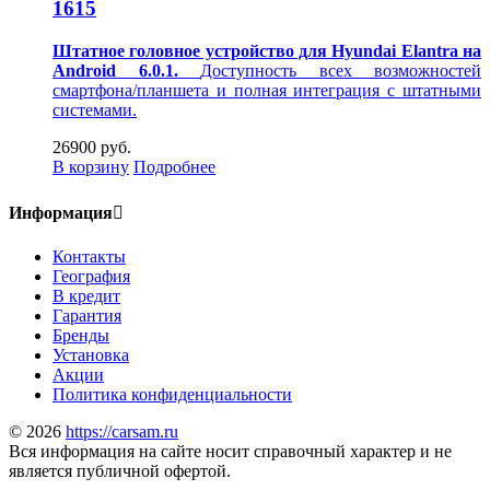
1615
Штатное головное устройство для Hyundai Elantra на
Android 6.0.1.
Доступность всех возможностей
смартфона/планшета и полная интеграция с штатными
системами.
26900 руб.
В корзину
Подробнее
Информация
Контакты
География
В кредит
Гарантия
Бренды
Установка
Акции
Политика конфиденциальности
© 2026
https://carsam.ru
Вся информация на сайте носит справочный характер и не
является публичной офертой.