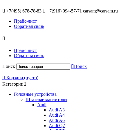
+7(495)
678-78-83
+7(916)
094-57-71
carsam@carsam.ru
Прайс-лист
Обратная связь
Прайс-лист
Обратная связь
Поиск
Поиск
Корзина
(пусто)
Категории
Головные устройства
Штатные магнитолы
Audi
Audi A3
Audi A4
Audi A6
Audi Q7