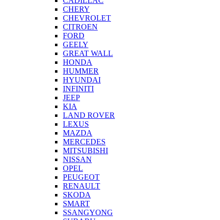
CADILLAC
CHERY
CHEVROLET
CITROEN
FORD
GEELY
GREAT WALL
HONDA
HUMMER
HYUNDAI
INFINITI
JEEP
KIA
LAND ROVER
LEXUS
MAZDA
MERCEDES
MITSUBISHI
NISSAN
OPEL
PEUGEOT
RENAULT
SKODA
SMART
SSANGYONG