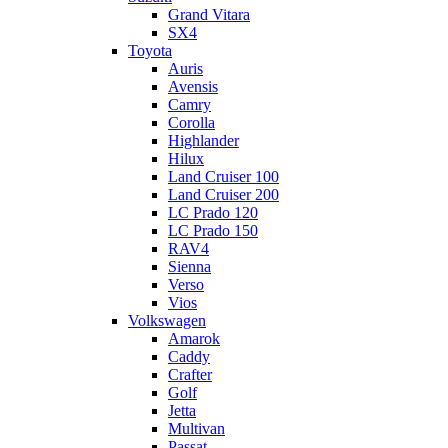
Grand Vitara
SX4
Toyota
Auris
Avensis
Camry
Corolla
Highlander
Hilux
Land Cruiser 100
Land Cruiser 200
LC Prado 120
LC Prado 150
RAV4
Sienna
Verso
Vios
Volkswagen
Amarok
Caddy
Crafter
Golf
Jetta
Multivan
Passat