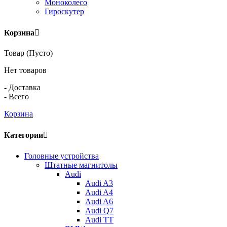
Моноколесо
Гироскутер
Корзина
Товар
(Пусто)
Нет товаров
-
Доставка
-
Всего
Корзина
Категории
Головные устройства
Штатные магнитолы
Audi
Audi A3
Audi A4
Audi A6
Audi Q7
Audi TT