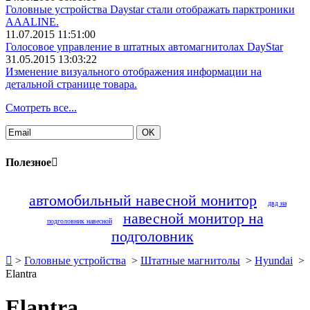
Головные устройства Daystar стали отображать парктроники
AAALINE.
11.07.2015 11:51:00
Голосовое управление в штатных автомагнитолах DayStar
31.05.2015 13:03:22
Изменение визуального отображения информации на
детальной странице товара.
Смотреть все...
Полезное
автомобильный навесной монитор
двд на
навесной монитор на
подголовник навесной
подголовник
>
Головные устройства
>
Штатные магнитолы
>
Hyundai
>
Elantra
Elantra