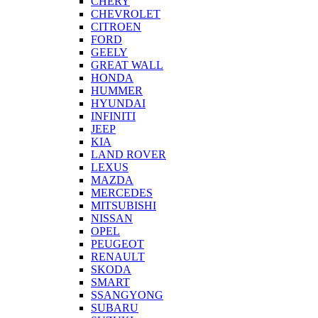
CHERY
CHEVROLET
CITROEN
FORD
GEELY
GREAT WALL
HONDA
HUMMER
HYUNDAI
INFINITI
JEEP
KIA
LAND ROVER
LEXUS
MAZDA
MERCEDES
MITSUBISHI
NISSAN
OPEL
PEUGEOT
RENAULT
SKODA
SMART
SSANGYONG
SUBARU