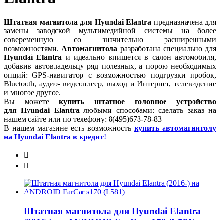
Штатная магнитола для Hyundai Elantra
предназначена для
замены заводской мультимедийной системы на более
совеременную со значительно расширенными
возможностями.
Автомагнитола
разработана специально для
Hyundai Elantra
и идеально впишется в салон автомобиля,
добавив автовладельцу ряд полезных, а порою необходимых
опций: GPS-навигатор с возможностью подгрузки пробок,
Bluetooth, аудио- видеоплеер, выход и Интернет, телевидение
и многое другое.
Вы можете
купить штатное головное устройство
для Hyundai Elantra
любыми способами: сделать заказ на
нашем сайте или по телефону: 8(495)678-78-83
В нашем магазине есть возможность
купить автомагнитолу
на Hyundai Elantra в кредит
!
Штатная магнитола для Hyundai Elantra