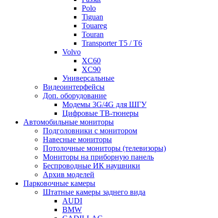
Polo
Tiguan
Touareg
Touran
Transporter T5 / T6
Volvo
XC60
XC90
Универсальные
Видеоинтерфейсы
Доп. оборудование
Модемы 3G/4G для ШГУ
Цифровые ТВ-тюнеры
Автомобильные мониторы
Подголовники с монитором
Навесные мониторы
Потолочные мониторы (телевизоры)
Мониторы на приборную панель
Беспроводные ИК наушники
Архив моделей
Парковочные камеры
Штатные камеры заднего вида
AUDI
BMW