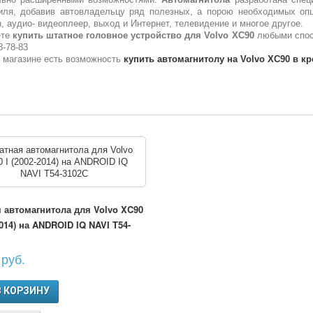
иля, добавив автовладельцу ряд полезных, а порою необходимых опц
h, аудио- видеоплеер, выход и Интернет, телевидение и многое другое.
ете
купить штатное головное устройство для
Volvo XC90
любыми спосо
8-78-83
 магазине есть возможность
купить автомагнитолу на
Volvo XC90
в кр
 автомагнитола для Volvo XC90
2014) на ANDROID IQ NAVI T54-
руб.
В КОРЗИНУ