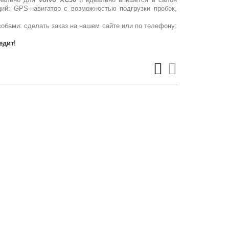
ий: GPS-навигатор с возможностью подгрузки пробок,
бами: сделать заказ на нашем сайте или по телефону:
едит
!