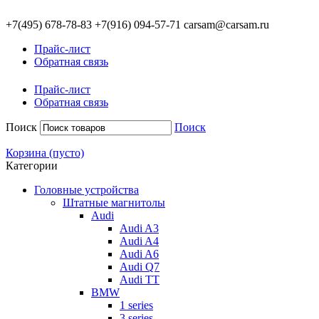
+7(495)
678-78-83
+7(916)
094-57-71
carsam@carsam.ru
Прайс-лист
Обратная связь
Прайс-лист
Обратная связь
Поиск
Поиск
Корзина
(пусто)
Категории
Головные устройства
Штатные магнитолы
Audi
Audi A3
Audi A4
Audi A6
Audi Q7
Audi TT
BMW
1 series
3 series