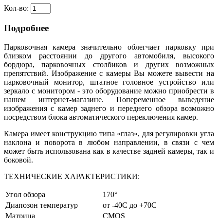
Кол-во:
Подробнее
Парковочная камера значительно облегчает парковку при
близком расстоянии до другого автомобиля, высокого
бордюра, парковочных столбиков и других возможных
препятствий. Изображение с камеры Вы можете вывести на
парковочный монитор, штатное головное устройство или
зеркало с монитором - это оборудование можно приобрести в
нашем интернет-магазине. Попеременное выведение
изображения с камер заднего и переднего обзора возможно
посредством блока автоматического переключения камер.
Камера имеет
конструкцию типа «глаз», для регулировки угла
наклона и поворота в любом направлении, в связи с чем
может быть использована как в качестве задней камеры, так и
боковой.
ТЕХНИЧЕСКИЕ ХАРАКТЕРИСТИКИ:
Угол обзора
170°
Диапозон температур
от -40C до +70C
Матрица
CMOS