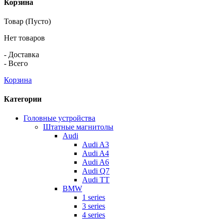
Корзина
Товар
(Пусто)
Нет товаров
-
Доставка
-
Всего
Корзина
Категории
Головные устройства
Штатные магнитолы
Audi
Audi A3
Audi A4
Audi A6
Audi Q7
Audi TT
BMW
1 series
3 series
4 series