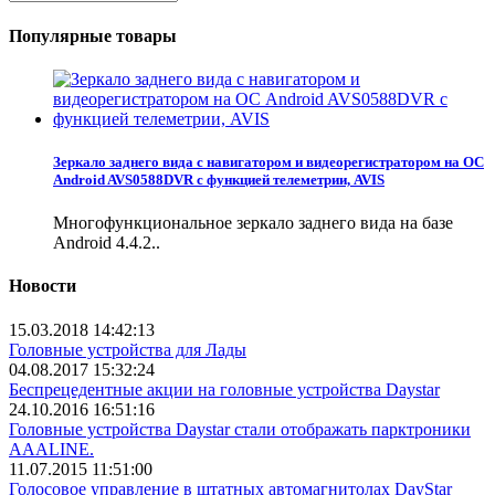
Популярные товары
Зеркало заднего вида с навигатором и видеорегистратором на ОС
Android AVS0588DVR с функцией телеметрии, AVIS
Многофункциональное зеркало заднего вида на базе
Android 4.4.2..
Новости
15.03.2018 14:42:13
Головные устройства для Лады
04.08.2017 15:32:24
Беспрецедентные акции на головные устройства Daystar
24.10.2016 16:51:16
Головные устройства Daystar стали отображать парктроники
AAALINE.
11.07.2015 11:51:00
Голосовое управление в штатных автомагнитолах DayStar