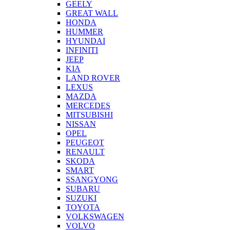
GEELY
GREAT WALL
HONDA
HUMMER
HYUNDAI
INFINITI
JEEP
KIA
LAND ROVER
LEXUS
MAZDA
MERCEDES
MITSUBISHI
NISSAN
OPEL
PEUGEOT
RENAULT
SKODA
SMART
SSANGYONG
SUBARU
SUZUKI
TOYOTA
VOLKSWAGEN
VOLVO