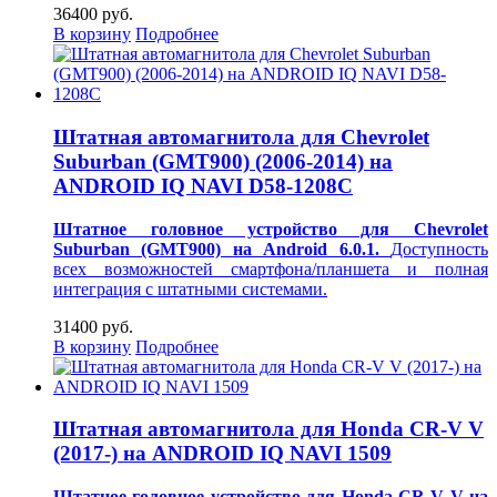
36400 руб.
В корзину
Подробнее
Штатная автомагнитола для Chevrolet
Suburban (GMT900) (2006-2014) на
ANDROID IQ NAVI D58-1208C
Штатное головное устройство для Chevrolet
Suburban (GMT900) на Android 6.0.1.
Доступность
всех возможностей смартфона/планшета и полная
интеграция с штатными системами.
31400 руб.
В корзину
Подробнее
Штатная автомагнитола для Honda CR-V V
(2017-) на ANDROID IQ NAVI 1509
Штатное головное устройство для Honda CR-V V на