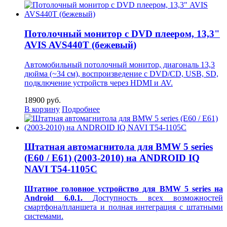
Потолочный монитор с DVD плеером, 13,3"
AVIS AVS440T (бежевый)
Автомобильный потолочный монитор, диагональ 13,3
дюйма (~34 см), воспроизведение с DVD/CD, USB, SD,
подключение устройств через HDMI и AV.
18900 руб.
В корзину
Подробнее
Штатная автомагнитола для BMW 5 series
(E60 / E61) (2003-2010) на ANDROID IQ
NAVI T54-1105C
Штатное головное устройство для BMW 5 series на
Android 6.0.1.
Доступность всех возможностей
смартфона/планшета и полная интеграция с штатными
системами.