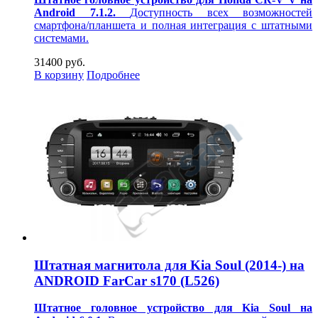
Android 7.1.2.
Доступность всех возможностей
смартфона/планшета и полная интеграция с штатными
системами.
31400 руб.
В корзину
Подробнее
Штатная магнитола для Kia Soul (2014-) на
ANDROID FarCar s170 (L526)
Штатное головное устройство для Kia Soul на