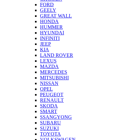
FORD
GEELY
GREAT WALL
HONDA
HUMMER
HYUNDAI
INFINITI
JEEP
KIA
LAND ROVER
LEXUS
MAZDA
MERCEDES
MITSUBISHI
NISSAN
OPEL
PEUGEOT
RENAULT
SKODA
SMART
SSANGYONG
SUBARU
SUZUKI
TOYOTA
VOLKSWAGEN