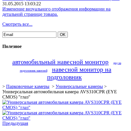
31.05.2015 13:03:22
Изменение визуального отображения информации на
детальной странице товара.
Смотреть все...
Полезное
автомобильный навесной монитор
двд на
навесной монитор на
подголовник навесной
подголовник
>
Парковочные камеры
>
Универсальные камеры
>
Универсальная автомобильная камера AVS310CPR (EYE
CMOS) "глаз"
Предыдущая