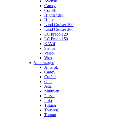
Avensis
Camry
Corolla
Highlander
Hilux
Land Cruiser 100
Land Cruiser 200
LC Prado 120
LC Prado 150
RAV4
Sienna
Verso
Vios
Volkswagen
Amarok
Caddy
Crafter
Golf
Jetta
Multivan
Passat
Polo
Tiguan
Touareg
Touran