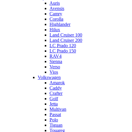
Auris
Avensis
Camry
Corolla
Highlander
Hilux
Land Cruiser 100
Land Cruiser 200
LC Prado 120
LC Prado 150
RAV4
Sienna
Verso
Vios
Volkswagen
Amarok
Caddy
Crafter
Golf
Jetta
Multivan
Passat
Polo
Tiguan
Touareg