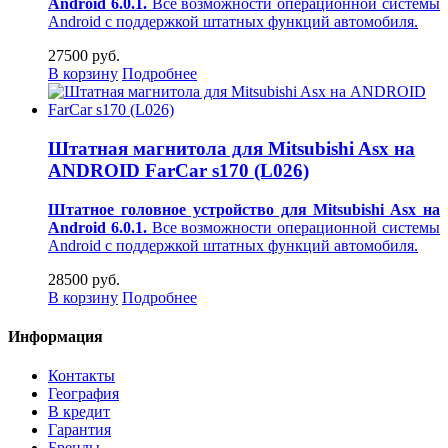
Android 6.0.1.
Все возможности операционной системы
Android с поддержкой штатных функций автомобиля.
27500 руб.
В корзину
Подробнее
Штатная магнитола для Mitsubishi Asx на
ANDROID FarCar s170 (L026)
Штатное головное устройство для Mitsubishi Asx на
Android 6.0.1.
Все возможности операционной системы
Android с поддержкой штатных функций автомобиля.
28500 руб.
В корзину
Подробнее
Информация
Контакты
География
В кредит
Гарантия
Бренды