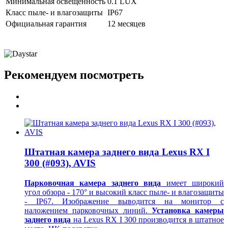
Минимальная освещённость
0.1 LUX
Класс пыле- и влагозащиты
IP67
Официальная гарантия
12 месяцев
Рекомендуем посмотреть
Штатная камера заднего вида Lexus RX I
300 (#093), AVIS
Парковочная камера заднего вида
имеет широкий
угол обзора - 170° и высокий класс пыле- и влагозащиты
- IP67. Изображение выводится на монитор
с
наложением парковочных линий.
Установка камеры
заднего вида
на Lexus RX I 300 производится в штатное