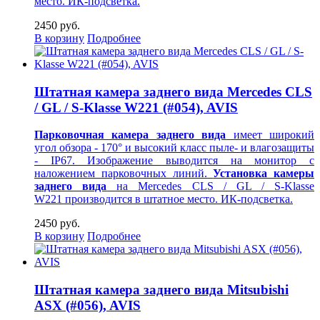
место. ИК-подсветка.
2450 руб.
В корзину
Подробнее
Штатная камера заднего вида Mercedes CLS
/ GL / S-Klasse W221 (#054), AVIS
Парковочная камера заднего вида
имеет широкий
угол обзора - 170° и высокий класс пыле- и влагозащиты
- IP67. Изображение выводится на монитор
с
наложением парковочных линий.
Установка камеры
заднего вида
на Mercedes CLS / GL / S-Klasse
W221 производится в штатное место. ИК-подсветка.
2450 руб.
В корзину
Подробнее
Штатная камера заднего вида Mitsubishi
ASX (#056), AVIS