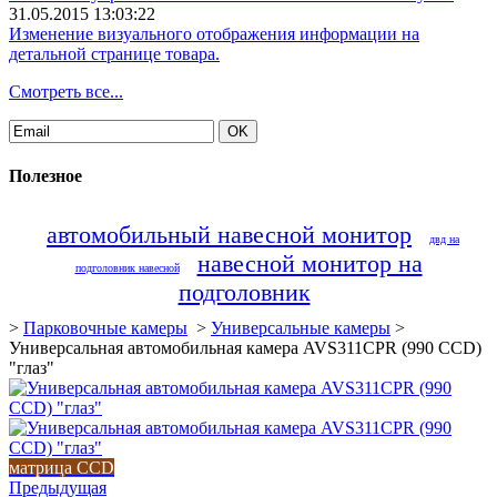
31.05.2015 13:03:22
Изменение визуального отображения информации на
детальной странице товара.
Смотреть все...
Полезное
автомобильный навесной монитор
двд на
навесной монитор на
подголовник навесной
подголовник
>
Парковочные камеры
>
Универсальные камеры
>
Универсальная автомобильная камера AVS311CPR (990 CCD)
"глаз"
матрица CCD
Предыдущая