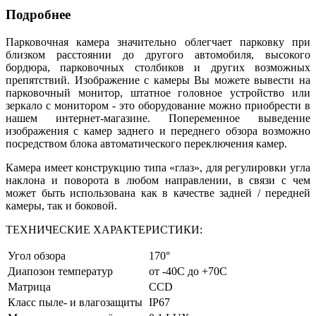
Подробнее
Парковочная камера значительно облегчает парковку при
близком расстоянии до другого автомобиля, высокого
бордюра, парковочных столбиков и других возможных
препятствий. Изображение с камеры Вы можете вывести на
парковочный монитор, штатное головное устройство или
зеркало с монитором - это оборудование можно приобрести в
нашем интернет-магазине. Попеременное выведение
изображения с камер заднего и переднего обзора возможно
посредством блока автоматического переключения камер.
Камера имеет конструкцию типа «глаз», для регулировки угла
наклона и поворота в любом направлении, в связи с чем
может быть использована как в качестве задней / передней
камеры, так и боковой.
ТЕХНИЧЕСКИЕ ХАРАКТЕРИСТИКИ:
Угол обзора
170°
Диапозон температур
от -40C до +70C
Матрица
CCD
Класс пыле- и влагозащиты
IP67