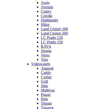
Auris
Avensis
Camry
Corolla
Highlander
Hilux
Land Cruiser 100
Land Cruiser 200
LC Prado 120
LC Prado 150
RAV4
Sienna
Verso
Vios
Volkswagen
Amarok
Caddy
Crafter
Golf
Jetta
Multivan
Passat
Polo
Tiguan
Touareg