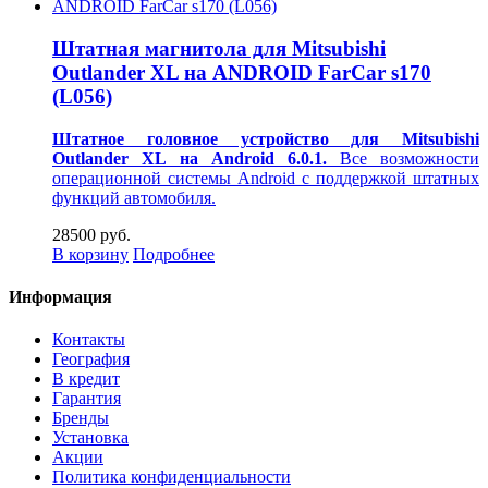
Штатная магнитола для Mitsubishi
Outlander XL на ANDROID FarCar s170
(L056)
Штатное головное устройство для Mitsubishi
Outlander XL на Android 6.0.1.
Все возможности
операционной системы Android с поддержкой штатных
функций автомобиля.
28500 руб.
В корзину
Подробнее
Информация
Контакты
География
В кредит
Гарантия
Бренды
Установка
Акции
Политика конфиденциальности