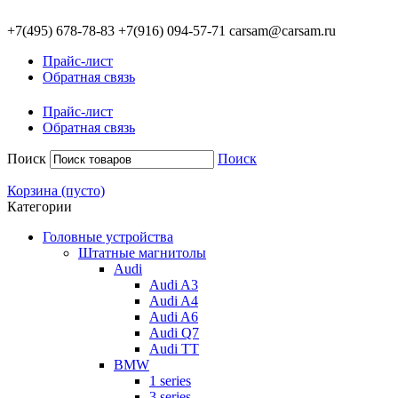
+7(495)
678-78-83
+7(916)
094-57-71
carsam@carsam.ru
Прайс-лист
Обратная связь
Прайс-лист
Обратная связь
Поиск
Поиск
Корзина
(пусто)
Категории
Головные устройства
Штатные магнитолы
Audi
Audi A3
Audi A4
Audi A6
Audi Q7
Audi TT
BMW
1 series
3 series