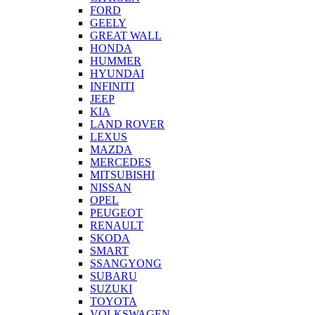
FORD
GEELY
GREAT WALL
HONDA
HUMMER
HYUNDAI
INFINITI
JEEP
KIA
LAND ROVER
LEXUS
MAZDA
MERCEDES
MITSUBISHI
NISSAN
OPEL
PEUGEOT
RENAULT
SKODA
SMART
SSANGYONG
SUBARU
SUZUKI
TOYOTA
VOLKSWAGEN