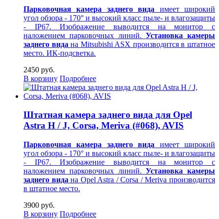
Парковочная камера заднего вида
имеет широкий
угол обзора - 170° и высокий класс пыле- и влагозащиты
- IP67. Изображение выводится на монитор
с
наложением парковочных линий.
Установка камеры
заднего вида
на Mitsubishi ASX производится в штатное
место. ИК-подсветка.
2450 руб.
В корзину
Подробнее
Штатная камера заднего вида для Opel
Astra H / J, Corsa, Meriva (#068), AVIS
Парковочная камера заднего вида
имеет широкий
угол обзора - 170° и высокий класс пыле- и влагозащиты
- IP67. Изображение выводится на монитор
с
наложением парковочных линий.
Установка камеры
заднего вида
на Opel Astra / Corsa / Meriva производится
в штатное место.
3900 руб.
В корзину
Подробнее