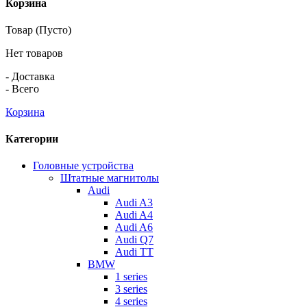
Корзина
Товар
(Пусто)
Нет товаров
-
Доставка
-
Всего
Корзина
Категории
Головные устройства
Штатные магнитолы
Audi
Audi A3
Audi A4
Audi A6
Audi Q7
Audi TT
BMW
1 series
3 series
4 series