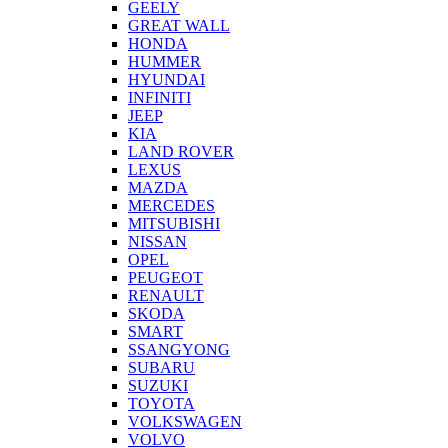
GEELY
GREAT WALL
HONDA
HUMMER
HYUNDAI
INFINITI
JEEP
KIA
LAND ROVER
LEXUS
MAZDA
MERCEDES
MITSUBISHI
NISSAN
OPEL
PEUGEOT
RENAULT
SKODA
SMART
SSANGYONG
SUBARU
SUZUKI
TOYOTA
VOLKSWAGEN
VOLVO