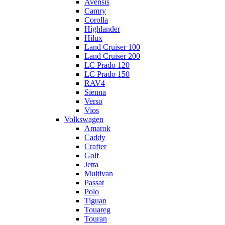
Avensis
Camry
Corolla
Highlander
Hilux
Land Cruiser 100
Land Cruiser 200
LC Prado 120
LC Prado 150
RAV4
Sienna
Verso
Vios
Volkswagen
Amarok
Caddy
Crafter
Golf
Jetta
Multivan
Passat
Polo
Tiguan
Touareg
Touran