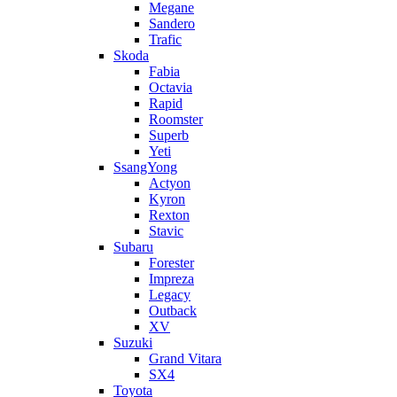
Megane
Sandero
Trafic
Skoda
Fabia
Octavia
Rapid
Roomster
Superb
Yeti
SsangYong
Actyon
Kyron
Rexton
Stavic
Subaru
Forester
Impreza
Legacy
Outback
XV
Suzuki
Grand Vitara
SX4
Toyota