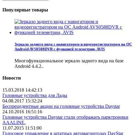
Популярные товары
Зеркало заднего вида с навигатором и видеорегистратором на ОС
Android AVS0588DVR с функцией телеметрии, AVIS
Многофункциональное зеркало заднего вида на базе
Android 4.4.2..
Новости
15.03.2018 14:42:13
Головные устройства для Лады
04.08.2017 15:32:24
Беспрецедентные акции на головные устройства Daystar
24.10.2016 16:51:16
Головные устройства Daystar стали отображать парктроники
AAALINE.
11.07.2015 11:51:00
Голосовое управление в штатных автомагнитолах DayStar