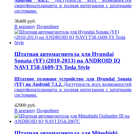
Android 6.0.1.
Доступность всех возможностей
смартфона/планшета и полная интеграция с штатными
системами.
36400 руб.
В корзину
Подробнее
Штатная автомагнитола для Hyundai
Sonata (YF) (2010-2013) на ANDROID IQ
NAVI T58-1609-TS Tesla Style
Штатное головное устройство для Hyundai Sonata
(YF) на Android 7.1.2.
Доступность всех возможностей
смартфона/планшета и полная интеграция с штатными
системами.
42900 руб.
В корзину
Подробнее
Штатная автомагнитола для Mitsubishi