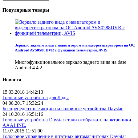
Популярные товары
Зеркало заднего вида с навигатором и видеорегистратором на ОС
Android AVS0588DVR с функцией телеметрии, AVIS
Многофункциональное зеркало заднего вида на базе
Android 4.4.2..
Новости
15.03.2018 14:42:13
Головные устройства для Лады
04.08.2017 15:32:24
Беспрецедентные акции на головные устройства Daystar
24.10.2016 16:51:16
Головные устройства Daystar стали отображать парктроники
AAALINE.
11.07.2015 11:51:00
Голосовое управление в штатных автомагнитолах DayStar