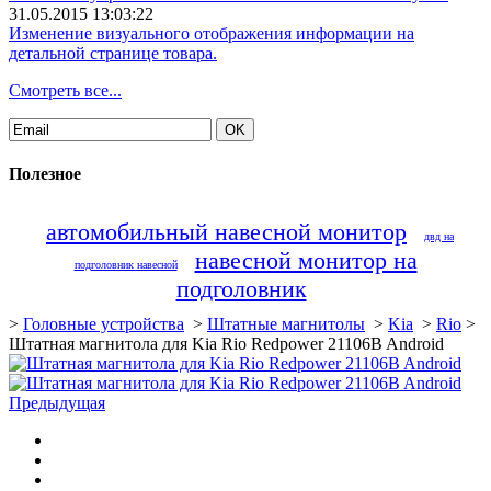
31.05.2015 13:03:22
Изменение визуального отображения информации на
детальной странице товара.
Смотреть все...
Полезное
автомобильный навесной монитор
двд на
навесной монитор на
подголовник навесной
подголовник
>
Головные устройства
>
Штатные магнитолы
>
Kia
>
Rio
>
Штатная магнитола для Kia Rio Redpower 21106B Android
Предыдущая