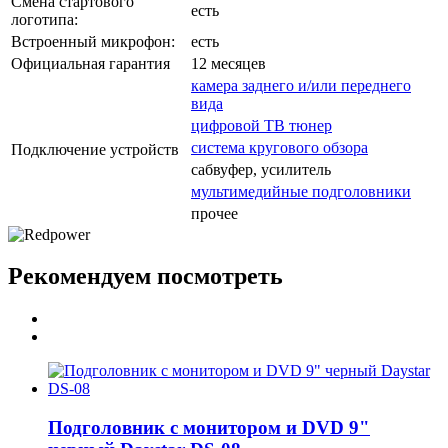
Смена стартового
есть
логотипа:
Встроенный микрофон:
есть
Официальная гарантия
12 месяцев
камера заднего и/или переднего
вида
цифровой ТВ тюнер
система кругового обзора
Подключение устройств
сабвуфер, усилитель
мультимедийные подголовники
прочее
Рекомендуем посмотреть
Подголовник с монитором и DVD 9"