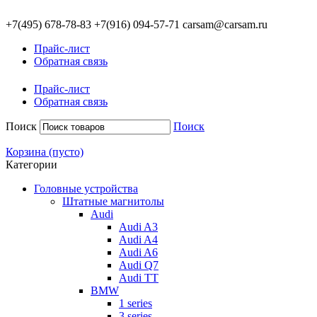
+7(495)
678-78-83
+7(916)
094-57-71
carsam@carsam.ru
Прайс-лист
Обратная связь
Прайс-лист
Обратная связь
Поиск
Поиск
Корзина
(пусто)
Категории
Головные устройства
Штатные магнитолы
Audi
Audi A3
Audi A4
Audi A6
Audi Q7
Audi TT
BMW
1 series
3 series