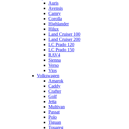
Auris
Avensis
Camry
Corolla
Highlander
Hilux
Land Cruiser 100
Land Cruiser 200
LC Prado 120
LC Prado 150
RAV4
Sienna
Verso
Vios
Volkswagen
Amarok
Caddy
Crafter
Golf
Jetta
Multivan
Passat
Polo
Tiguan
Touareg