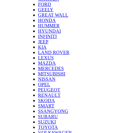
FORD
GEELY
GREAT WALL
HONDA
HUMMER
HYUNDAI
INFINITI
JEEP
KIA
LAND ROVER
LEXUS
MAZDA
MERCEDES
MITSUBISHI
NISSAN
OPEL
PEUGEOT
RENAULT
SKODA
SMART
SSANGYONG
SUBARU
SUZUKI
TOYOTA
VOLKSWAGEN