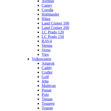
Avensis
Camry
Corolla
Highlander
Hilux
Land Cruiser 100
Land Cruiser 200
LC Prado 120
LC Prado 150
RAV4
Sienna
Verso
Vios
Volkswagen
Amarok
Caddy
Crafter
Golf
Jetta
Multivan
Passat
Polo
Tiguan
Touareg
Touran