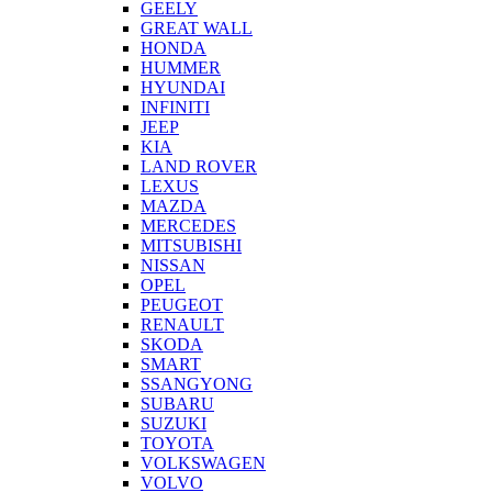
GEELY
GREAT WALL
HONDA
HUMMER
HYUNDAI
INFINITI
JEEP
KIA
LAND ROVER
LEXUS
MAZDA
MERCEDES
MITSUBISHI
NISSAN
OPEL
PEUGEOT
RENAULT
SKODA
SMART
SSANGYONG
SUBARU
SUZUKI
TOYOTA
VOLKSWAGEN
VOLVO