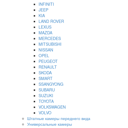
INFINITI
JEEP
KIA
LAND ROVER
LEXUS
MAZDA
MERCEDES
MITSUBISHI
NISSAN
OPEL
PEUGEOT
RENAULT
SKODA
SMART
SSANGYONG
SUBARU
SUZUKI
TOYOTA
VOLKSWAGEN
VOLVO
Штатные камеры переднего вида
Универсальные камеры