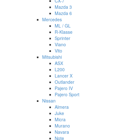
CX-7
Mazda 3
Mazda 6
Mercedes
ML / GL
R-Klasse
Sprinter
Viano
Vito
Mitsubishi
ASX
L200
Lancer X
Outlander
Pajero IV
Pajero Sport
Nissan
Almera
Juke
Micra
Murano
Navara
Note