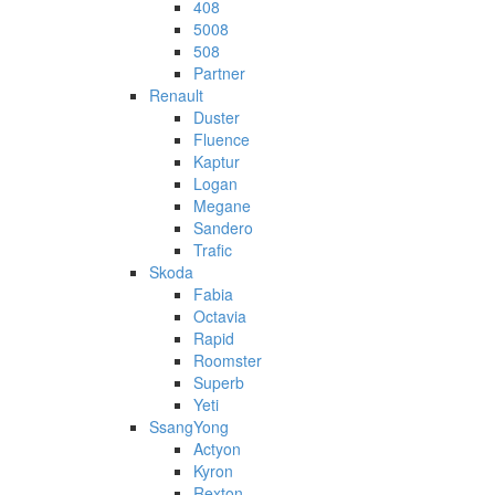
408
5008
508
Partner
Renault
Duster
Fluence
Kaptur
Logan
Megane
Sandero
Trafic
Skoda
Fabia
Octavia
Rapid
Roomster
Superb
Yeti
SsangYong
Actyon
Kyron
Rexton