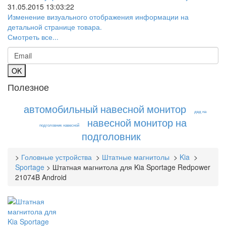
31.05.2015 13:03:22
Изменение визуального отображения информации на
детальной странице товара.
Смотреть все...
Полезное
автомобильный навесной монитор
двд на
навесной монитор на
подголовник навесной
подголовник
>
Головные устройства
>
Штатные магнитолы
>
Kia
>
Sportage
>
Штатная магнитола для Kia Sportage Redpower
21074B Android