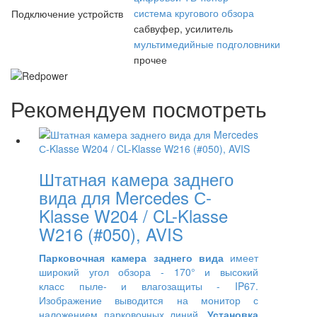
система кругового обзора
Подключение устройств
сабвуфер, усилитель
мультимедийные подголовники
прочее
Рекомендуем посмотреть
Штатная камера заднего
вида для Mercedes С-
Klasse W204 / CL-Klasse
W216 (#050), AVIS
Парковочная камера заднего вида
имеет
широкий угол обзора - 170° и высокий
класс пыле- и влагозащиты - IP67.
Изображение выводится на монитор
с
наложением парковочных линий.
Установка