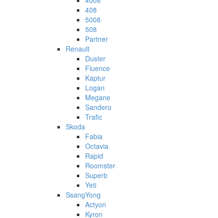
4008
408
5008
508
Partner
Renault
Duster
Fluence
Kaptur
Logan
Megane
Sandero
Trafic
Skoda
Fabia
Octavia
Rapid
Roomster
Superb
Yeti
SsangYong
Actyon
Kyron