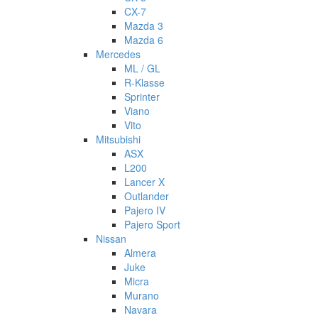
CX-7
Mazda 3
Mazda 6
Mercedes
ML / GL
R-Klasse
Sprinter
Viano
Vito
Mitsubishi
ASX
L200
Lancer X
Outlander
Pajero IV
Pajero Sport
Nissan
Almera
Juke
Micra
Murano
Navara