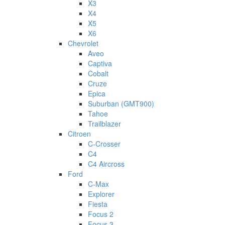
X3
X4
X5
X6
Chevrolet
Aveo
Captiva
Cobalt
Cruze
Epica
Suburban (GMT900)
Tahoe
Trailblazer
Citroen
C-Crosser
C4
C4 Aircross
Ford
C-Max
Explorer
Fiesta
Focus 2
Focus 3