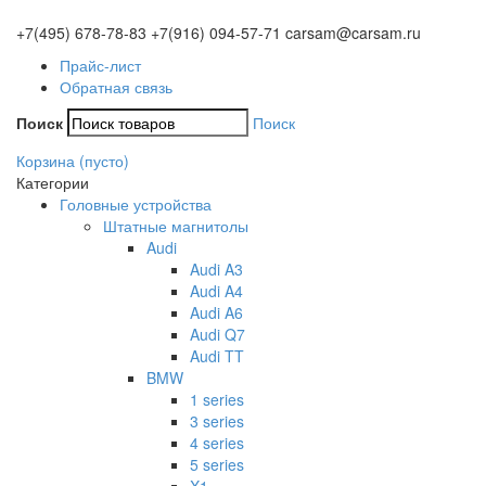
+7(495)
678-78-83
+7(916)
094-57-71
carsam@carsam.ru
Прайс-лист
Обратная связь
Поиск
Поиск
Корзина
(пусто)
Категории
Головные устройства
Штатные магнитолы
Audi
Audi A3
Audi A4
Audi A6
Audi Q7
Audi TT
BMW
1 series
3 series
4 series
5 series