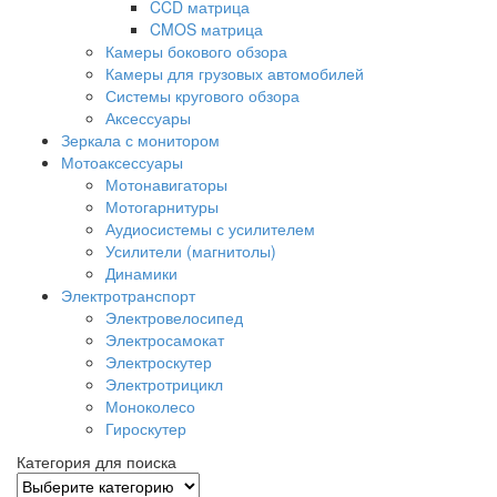
CCD матрица
CMOS матрица
Камеры бокового обзора
Камеры для грузовых автомобилей
Системы кругового обзора
Аксессуары
Зеркала с монитором
Мотоаксессуары
Мотонавигаторы
Мотогарнитуры
Аудиосистемы с усилителем
Усилители (магнитолы)
Динамики
Электротранспорт
Электровелосипед
Электросамокат
Электроскутер
Электротрицикл
Моноколесо
Гироскутер
Категория для поиска