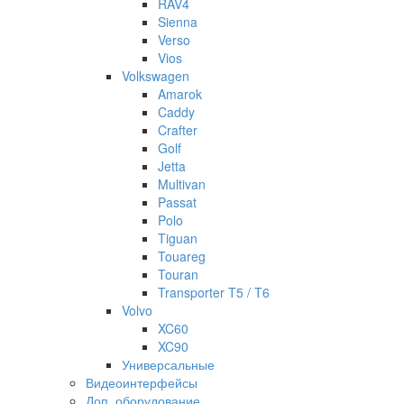
RAV4
Sienna
Verso
Vios
Volkswagen
Amarok
Caddy
Crafter
Golf
Jetta
Multivan
Passat
Polo
Tiguan
Touareg
Touran
Transporter T5 / T6
Volvo
XC60
XC90
Универсальные
Видеоинтерфейсы
Доп. оборудование