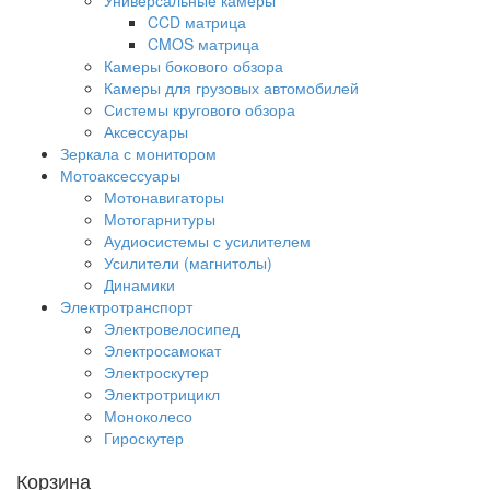
Универсальные камеры
CCD матрица
CMOS матрица
Камеры бокового обзора
Камеры для грузовых автомобилей
Системы кругового обзора
Аксессуары
Зеркала с монитором
Мотоаксессуары
Мотонавигаторы
Мотогарнитуры
Аудиосистемы с усилителем
Усилители (магнитолы)
Динамики
Электротранспорт
Электровелосипед
Электросамокат
Электроскутер
Электротрицикл
Моноколесо
Гироскутер
Корзина