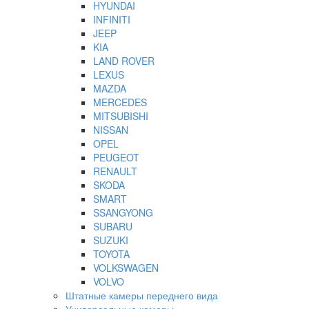
HYUNDAI
INFINITI
JEEP
KIA
LAND ROVER
LEXUS
MAZDA
MERCEDES
MITSUBISHI
NISSAN
OPEL
PEUGEOT
RENAULT
SKODA
SMART
SSANGYONG
SUBARU
SUZUKI
TOYOTA
VOLKSWAGEN
VOLVO
Штатные камеры переднего вида