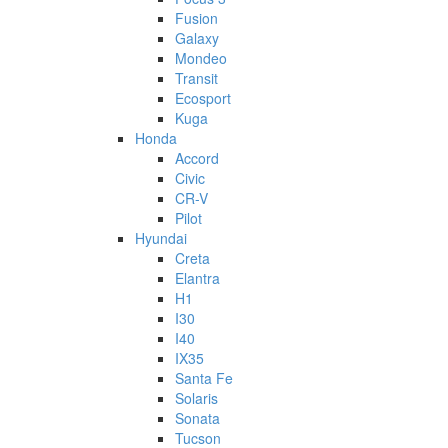
Fusion
Galaxy
Mondeo
Transit
Ecosport
Kuga
Honda
Accord
Civic
CR-V
Pilot
Hyundai
Creta
Elantra
H1
I30
I40
IX35
Santa Fe
Solaris
Sonata
Tucson