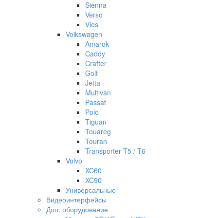
Sienna
Verso
Vios
Volkswagen
Amarok
Caddy
Crafter
Golf
Jetta
Multivan
Passat
Polo
Tiguan
Touareg
Touran
Transporter T5 / T6
Volvo
XC60
XC90
Универсальные
Видеоинтерфейсы
Доп. оборудование