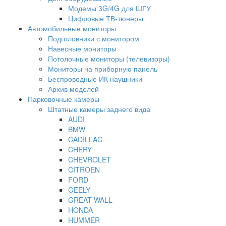
Модемы 3G/4G для ШГУ
Цифровые ТВ-тюнеры
Автомобильные мониторы
Подголовники с монитором
Навесные мониторы
Потолочные мониторы (телевизоры)
Мониторы на приборную панель
Беспроводные ИК наушники
Архив моделей
Парковочные камеры
Штатные камеры заднего вида
AUDI
BMW
CADILLAC
CHERY
CHEVROLET
CITROEN
FORD
GEELY
GREAT WALL
HONDA
HUMMER