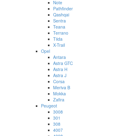
Note
Pathfinder
Qashqai
Sentra
Teana
Terrano
Tiida
X-Trail
Opel
Antara
Astra GTC
Astra H
Astra J
Corsa
Meriva B
Mokka
Zafira
Peugeot
3008
301
308
4007