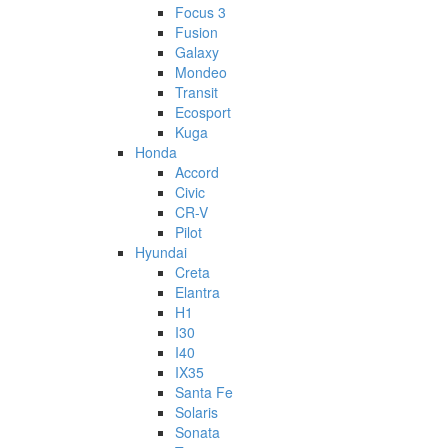
Focus 3
Fusion
Galaxy
Mondeo
Transit
Ecosport
Kuga
Honda
Accord
Civic
CR-V
Pilot
Hyundai
Creta
Elantra
H1
I30
I40
IX35
Santa Fe
Solaris
Sonata