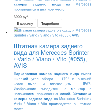
камеры заднего вида
на Mercedes
производится в штатное место.
3900 руб.
В корзину
Подробнее
Штатная камера заднего
вида для Mercedes Sprinter
/ Vario / Viano / Vito (#055),
AVIS
Парковочная камера заднего вида
имеет
широкий угол обзора - 170° и высокий
класс пыле- и влагозащиты - IP67.
Изображение выводится на монитор
с
наложением парковочных линий.
Установка
камеры заднего вида
на Mercedes Sprinter /
Vario / Viano / Vito производится в штатное
место.