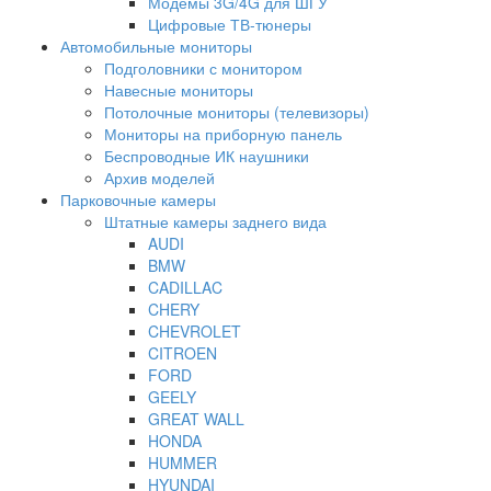
Модемы 3G/4G для ШГУ
Цифровые ТВ-тюнеры
Автомобильные мониторы
Подголовники с монитором
Навесные мониторы
Потолочные мониторы (телевизоры)
Мониторы на приборную панель
Беспроводные ИК наушники
Архив моделей
Парковочные камеры
Штатные камеры заднего вида
AUDI
BMW
CADILLAC
CHERY
CHEVROLET
CITROEN
FORD
GEELY
GREAT WALL
HONDA
HUMMER
HYUNDAI