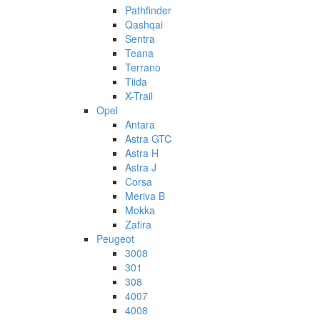
Pathfinder
Qashqai
Sentra
Teana
Terrano
Tiida
X-Trail
Opel
Antara
Astra GTC
Astra H
Astra J
Corsa
Meriva B
Mokka
Zafira
Peugeot
3008
301
308
4007
4008