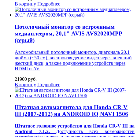
В корзину
Подробнее
Потолочный монитор со встроенным
медиаплеером, 20,1" AVIS AVS2020MPP
(серый)
Автомобильный потолочный монитор, диагональ 20,1
дюйма (~50 см), воспроизведение видео через внешний
жесткий диск, а также подключение устройств через
HDMI и AV.
21900 руб.
В корзину
Подробнее
Штатная автомагнитола для Honda CR-V
III (2007-2012) на ANDROID IQ NAVI 1506
Штатное головное устройство для Honda CR-V III на
Android 7.1.2.
Доступность всех возможностей
смартфона/планшета и полная интеграция с штатными