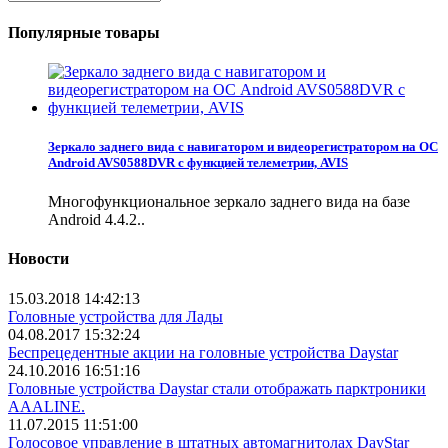
Популярные товары
Зеркало заднего вида с навигатором и видеорегистратором на ОС
Android AVS0588DVR с функцией телеметрии, AVIS
Многофункциональное зеркало заднего вида на базе
Android 4.4.2..
Новости
15.03.2018 14:42:13
Головные устройства для Лады
04.08.2017 15:32:24
Беспрецедентные акции на головные устройства Daystar
24.10.2016 16:51:16
Головные устройства Daystar стали отображать парктроники
AAALINE.
11.07.2015 11:51:00
Голосовое управление в штатных автомагнитолах DayStar