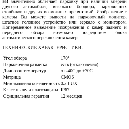
H3
значительно облегчает парковку при наличии впереди
другого автомобиля, высокого бордюра, парковочных
столбиков и других возможных препятствий. Изображение с
камеры Вы можете вывести на парковочный монитор,
штатное головное устройство или зеркало с монитором.
Попеременное выведение изображения с камер заднего и
переднего обзора возможно посредством блока
автоматического переключения камер.
ТЕХНИЧЕСКИЕ ХАРАКТЕРИСТИКИ:
Угол обзора
170°
Парковочная разметка
есть (отключаемая)
Диапозон температур
от -40C до +70C
Матрица
CMOS
Минимальная освещённость
0.2 LUX
Класс пыле- и влагозащиты
IP67
Официальная гарантия
12 месяцев