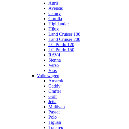
Auris
Avensis
Camry
Corolla
Highlander
Hilux
Land Cruiser 100
Land Cruiser 200
LC Prado 120
LC Prado 150
RAV4
Sienna
Verso
Vios
Volkswagen
Amarok
Caddy
Crafter
Golf
Jetta
Multivan
Passat
Polo
Tiguan
Touareg