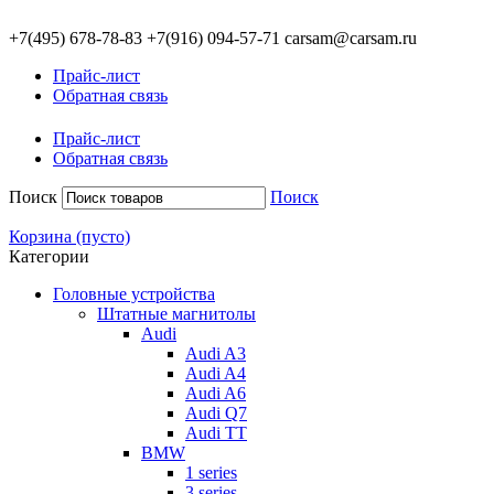
+7(495)
678-78-83
+7(916)
094-57-71
carsam@carsam.ru
Прайс-лист
Обратная связь
Прайс-лист
Обратная связь
Поиск
Поиск
Корзина
(пусто)
Категории
Головные устройства
Штатные магнитолы
Audi
Audi A3
Audi A4
Audi A6
Audi Q7
Audi TT
BMW
1 series
3 series