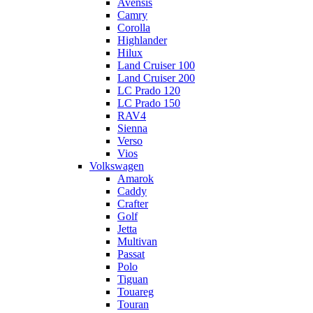
Avensis
Camry
Corolla
Highlander
Hilux
Land Cruiser 100
Land Cruiser 200
LC Prado 120
LC Prado 150
RAV4
Sienna
Verso
Vios
Volkswagen
Amarok
Caddy
Crafter
Golf
Jetta
Multivan
Passat
Polo
Tiguan
Touareg
Touran