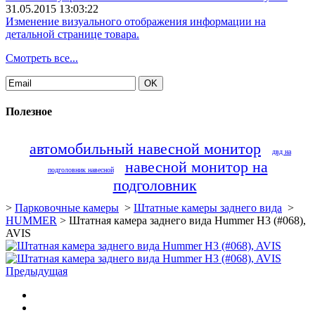
31.05.2015 13:03:22
Изменение визуального отображения информации на
детальной странице товара.
Смотреть все...
Полезное
автомобильный навесной монитор
двд на
навесной монитор на
подголовник навесной
подголовник
>
Парковочные камеры
>
Штатные камеры заднего вида
>
HUMMER
>
Штатная камера заднего вида Hummer H3 (#068),
AVIS
Предыдущая