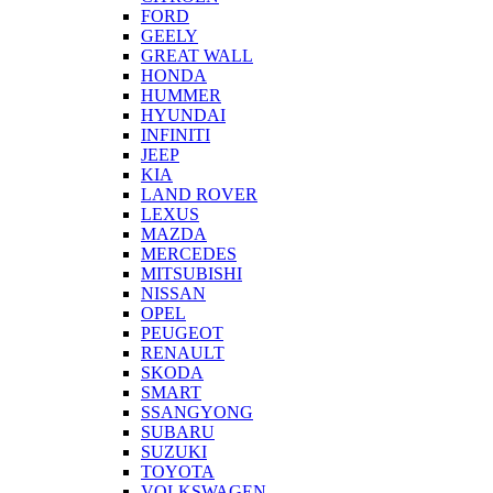
FORD
GEELY
GREAT WALL
HONDA
HUMMER
HYUNDAI
INFINITI
JEEP
KIA
LAND ROVER
LEXUS
MAZDA
MERCEDES
MITSUBISHI
NISSAN
OPEL
PEUGEOT
RENAULT
SKODA
SMART
SSANGYONG
SUBARU
SUZUKI
TOYOTA
VOLKSWAGEN