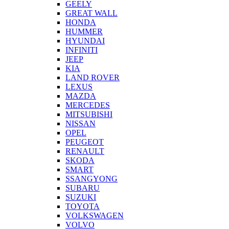
GEELY
GREAT WALL
HONDA
HUMMER
HYUNDAI
INFINITI
JEEP
KIA
LAND ROVER
LEXUS
MAZDA
MERCEDES
MITSUBISHI
NISSAN
OPEL
PEUGEOT
RENAULT
SKODA
SMART
SSANGYONG
SUBARU
SUZUKI
TOYOTA
VOLKSWAGEN
VOLVO