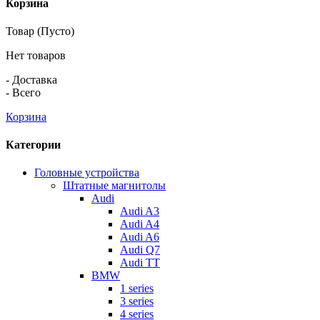
Корзина
Товар
(Пусто)
Нет товаров
-
Доставка
-
Всего
Корзина
Категории
Головные устройства
Штатные магнитолы
Audi
Audi A3
Audi A4
Audi A6
Audi Q7
Audi TT
BMW
1 series
3 series
4 series