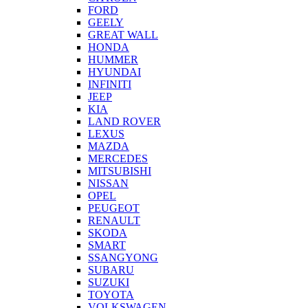
FORD
GEELY
GREAT WALL
HONDA
HUMMER
HYUNDAI
INFINITI
JEEP
KIA
LAND ROVER
LEXUS
MAZDA
MERCEDES
MITSUBISHI
NISSAN
OPEL
PEUGEOT
RENAULT
SKODA
SMART
SSANGYONG
SUBARU
SUZUKI
TOYOTA
VOLKSWAGEN