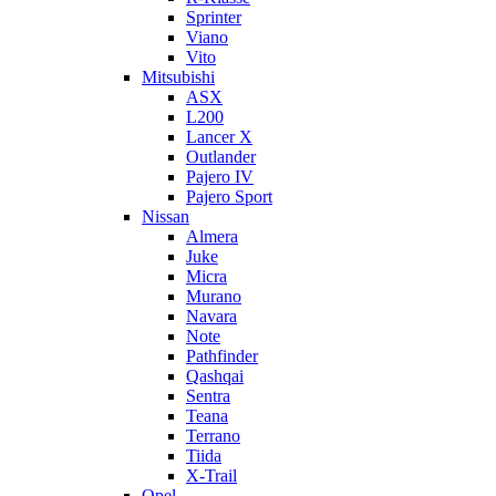
Sprinter
Viano
Vito
Mitsubishi
ASX
L200
Lancer X
Outlander
Pajero IV
Pajero Sport
Nissan
Almera
Juke
Micra
Murano
Navara
Note
Pathfinder
Qashqai
Sentra
Teana
Terrano
Tiida
X-Trail
Opel