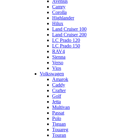
Avensis
Camry
Corolla
Highlander
Hilux
Land Cruiser 100
Land Cruiser 200
LC Prado 120
LC Prado 150
RAV4
Sienna
Verso
Vios
Volkswagen
Amarok
Caddy
Crafter
Golf
Jetta
Multivan
Passat
Polo
Tiguan
Touareg
Touran