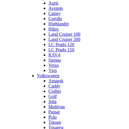
Auris
Avensis
Camry
Corolla
Highlander
Hilux
Land Cruiser 100
Land Cruiser 200
LC Prado 120
LC Prado 150
RAV4
Sienna
Verso
Vios
Volkswagen
Amarok
Caddy
Crafter
Golf
Jetta
Multivan
Passat
Polo
Tiguan
Touareg