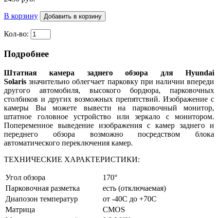
В корзину
Кол-во:
Подробнее
Штатная камера заднего обзора для Hyundai
Solaris
значительно облегчает парковку при наличии впереди
другого автомобиля, высокого бордюра, парковочных
столбиков и других возможных препятствий. Изображение с
камеры Вы можете вывести на парковочный монитор,
штатное головное устройство или зеркало с монитором.
Попеременное выведение изображения с камер заднего и
переднего обзора возможно посредством блока
автоматического переключения камер.
ТЕХНИЧЕСКИЕ ХАРАКТЕРИСТИКИ:
Угол обзора
170°
Парковочная разметка
есть (отключаемая)
Диапозон температур
от -40C до +70C
Матрица
CMOS