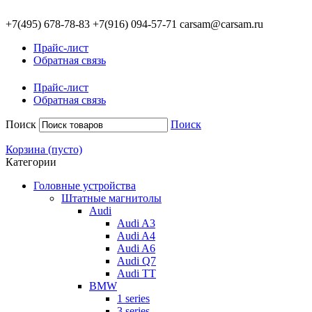
+7(495)
678-78-83
+7(916)
094-57-71
carsam@carsam.ru
Прайс-лист
Обратная связь
Прайс-лист
Обратная связь
Поиск
Поиск
Корзина
(пусто)
Категории
Головные устройства
Штатные магнитолы
Audi
Audi A3
Audi A4
Audi A6
Audi Q7
Audi TT
BMW
1 series
3 series