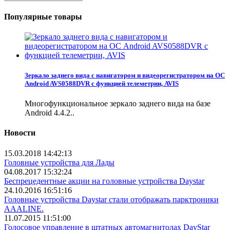
Популярные товары
Зеркало заднего вида с навигатором и видеорегистратором на ОС
Android AVS0588DVR с функцией телеметрии, AVIS
Многофункциональное зеркало заднего вида на базе
Android 4.4.2..
Новости
15.03.2018 14:42:13
Головные устройства для Лады
04.08.2017 15:32:24
Беспрецедентные акции на головные устройства Daystar
24.10.2016 16:51:16
Головные устройства Daystar стали отображать парктроники
AAALINE.
11.07.2015 11:51:00
Голосовое управление в штатных автомагнитолах DayStar