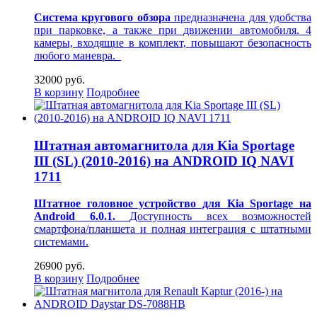
Система кругового обзора
предназначена для удобства
при парковке, а также при движении автомобиля. 4
камеры, входящие в комплект, повышают безопасность
любого маневра.
32000 руб.
В корзину
Подробнее
Штатная автомагнитола для Kia Sportage
III (SL) (2010-2016) на ANDROID IQ NAVI
1711
Штатное головное устройство для Kia Sportage на
Android 6.0.1.
Доступность всех возможностей
смартфона/планшета и полная интеграция с штатными
системами.
26900 руб.
В корзину
Подробнее