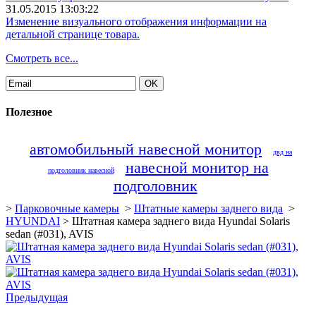
31.05.2015 13:03:22
Изменение визуального отображения информации на
детальной странице товара.
Смотреть все...
Полезное
автомобильный навесной монитор
двд на
навесной монитор на
подголовник навесной
подголовник
>
Парковочные камеры
>
Штатные камеры заднего вида
>
HYUNDAI
>
Штатная камера заднего вида Hyundai Solaris
sedan (#031), AVIS
Предыдущая