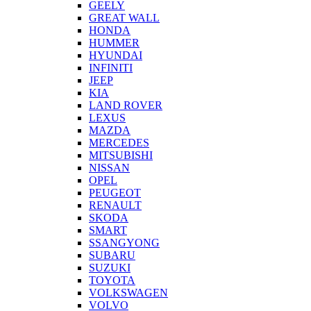
GEELY
GREAT WALL
HONDA
HUMMER
HYUNDAI
INFINITI
JEEP
KIA
LAND ROVER
LEXUS
MAZDA
MERCEDES
MITSUBISHI
NISSAN
OPEL
PEUGEOT
RENAULT
SKODA
SMART
SSANGYONG
SUBARU
SUZUKI
TOYOTA
VOLKSWAGEN
VOLVO