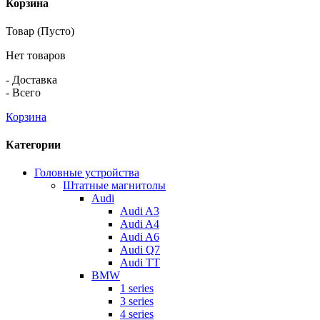
Корзина
Товар
(Пусто)
Нет товаров
-
Доставка
-
Всего
Корзина
Категории
Головные устройства
Штатные магнитолы
Audi
Audi A3
Audi A4
Audi A6
Audi Q7
Audi TT
BMW
1 series
3 series
4 series