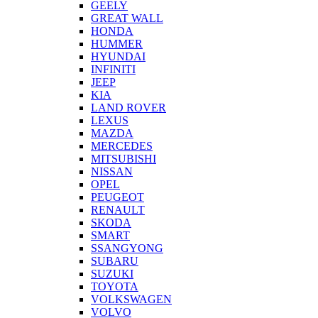
GEELY
GREAT WALL
HONDA
HUMMER
HYUNDAI
INFINITI
JEEP
KIA
LAND ROVER
LEXUS
MAZDA
MERCEDES
MITSUBISHI
NISSAN
OPEL
PEUGEOT
RENAULT
SKODA
SMART
SSANGYONG
SUBARU
SUZUKI
TOYOTA
VOLKSWAGEN
VOLVO