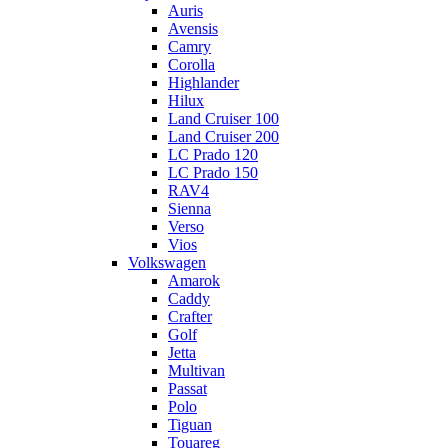
Auris
Avensis
Camry
Corolla
Highlander
Hilux
Land Cruiser 100
Land Cruiser 200
LC Prado 120
LC Prado 150
RAV4
Sienna
Verso
Vios
Volkswagen
Amarok
Caddy
Crafter
Golf
Jetta
Multivan
Passat
Polo
Tiguan
Touareg