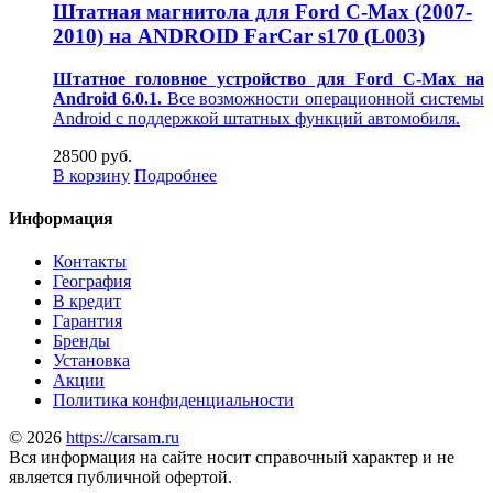
Штатная магнитола для Ford C-Max (2007-
2010) на ANDROID FarCar s170 (L003)
Штатное головное устройство для Ford C-Max на
Android 6.0.1.
Все возможности операционной системы
Android с поддержкой штатных функций автомобиля.
28500 руб.
В корзину
Подробнее
Информация
Контакты
География
В кредит
Гарантия
Бренды
Установка
Акции
Политика конфиденциальности
© 2026
https://carsam.ru
Вся информация на сайте носит справочный характер и не
является публичной офертой.