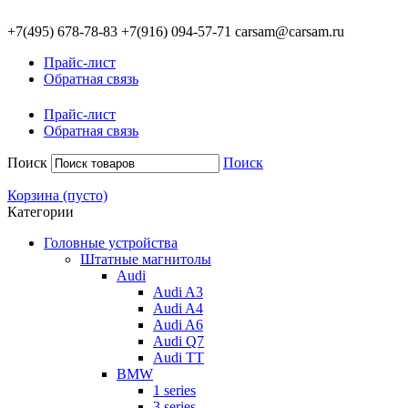
+7(495)
678-78-83
+7(916)
094-57-71
carsam@carsam.ru
Прайс-лист
Обратная связь
Прайс-лист
Обратная связь
Поиск
Поиск
Корзина
(пусто)
Категории
Головные устройства
Штатные магнитолы
Audi
Audi A3
Audi A4
Audi A6
Audi Q7
Audi TT
BMW
1 series
3 series