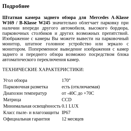
Подробнее
Штатная камера заднего обзора для Mercedes A-Klasse
W169 / B-Klasse W245
значительно облегчает парковку при
наличии впереди другого автомобиля, высокого бордюра,
парковочных столбиков и других возможных препятствий.
Изображение с камеры Вы можете вывести на парковочный
монитор, штатное головное устройство или зеркало с
монитором. Попеременное выведение изображения с камер
заднего и переднего обзора возможно посредством блока
автоматического переключения камер.
ТЕХНИЧЕСКИЕ ХАРАКТЕРИСТИКИ:
Угол обзора
170°
Парковочная разметка
есть (отключаемая)
Диапозон температур
от -40C до +70C
Матрица
CCD
Минимальная освещённость
0.1 LUX
Класс пыле- и влагозащиты
IP67
Официальная гарантия
12 месяцев