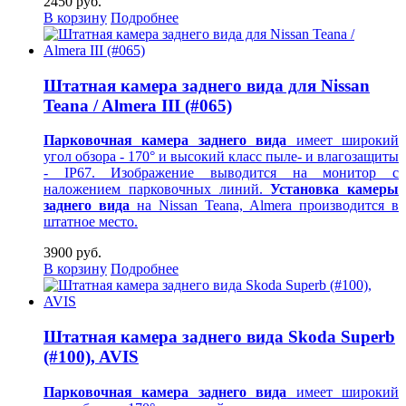
2450 руб.
В корзину
Подробнее
Штатная камера заднего вида для Nissan
Teana / Almera III (#065)
Парковочная камера заднего вида
имеет широкий
угол обзора - 170° и высокий класс пыле- и влагозащиты
- IP67. Изображение выводится на монитор
с
наложением парковочных линий.
Установка камеры
заднего вида
на Nissan Teana, Almera производится в
штатное место.
3900 руб.
В корзину
Подробнее
Штатная камера заднего вида Skoda Superb
(#100), AVIS
Парковочная камера заднего вида
имеет широкий