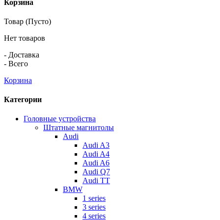
Корзина
Товар
(Пусто)
Нет товаров
-
Доставка
-
Всего
Корзина
Категории
Головные устройства
Штатные магнитолы
Audi
Audi A3
Audi A4
Audi A6
Audi Q7
Audi TT
BMW
1 series
3 series
4 series