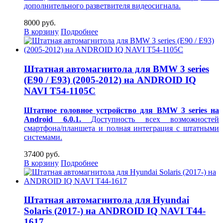
дополнительного разветвителя видеосигнала.
8000 руб.
В корзину
Подробнее
Штатная автомагнитола для BMW 3 series
(E90 / E93) (2005-2012) на ANDROID IQ
NAVI T54-1105C
Штатное головное устройство для BMW 3 series на
Android 6.0.1.
Доступность всех возможностей
смартфона/планшета и полная интеграция с штатными
системами.
37400 руб.
В корзину
Подробнее
Штатная автомагнитола для Hyundai
Solaris (2017-) на ANDROID IQ NAVI T44-
1617