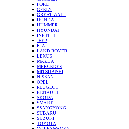
FORD
GEELY
GREAT WALL
HONDA
HUMMER
HYUNDAI
INFINITI
JEEP
KIA
LAND ROVER
LEXUS
MAZDA
MERCEDES
MITSUBISHI
NISSAN
OPEL
PEUGEOT
RENAULT
SKODA
SMART
SSANGYONG
SUBARU
SUZUKI
TOYOTA
VOLKSWAGEN