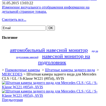
31.05.2015 13:03:22
Изменение визуального отображения информации на
детальной странице товара.
Смотреть все...
Полезное
автомобильный навесной монитор
двд на
навесной монитор на
подголовник навесной
подголовник
>
Парковочные камеры
>
Штатные камеры заднего вида
>
MERCEDES
>
Штатная камера заднего вида для Mercedes
CLS / GL / S-Klasse W221 (#054), AVIS
Предыдущая