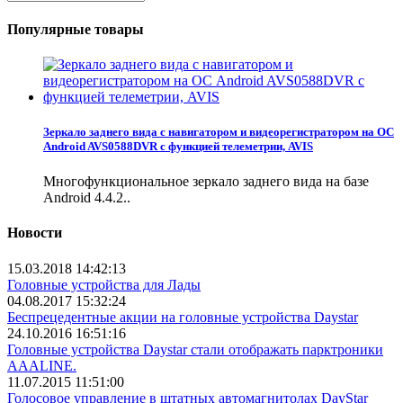
Популярные товары
Зеркало заднего вида с навигатором и видеорегистратором на ОС
Android AVS0588DVR с функцией телеметрии, AVIS
Многофункциональное зеркало заднего вида на базе
Android 4.4.2..
Новости
15.03.2018 14:42:13
Головные устройства для Лады
04.08.2017 15:32:24
Беспрецедентные акции на головные устройства Daystar
24.10.2016 16:51:16
Головные устройства Daystar стали отображать парктроники
AAALINE.
11.07.2015 11:51:00
Голосовое управление в штатных автомагнитолах DayStar