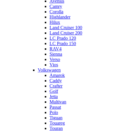
Avensis
Camry
Corolla
Highlander
Hilux
Land Cruiser 100
Land Cruiser 200
LC Prado 120
LC Prado 150
RAV4
Sienna
Verso
Vios
Volkswagen
Amarok
Caddy
Crafter
Golf
Jetta
Multivan
Passat
Polo
Tiguan
Touareg
Touran